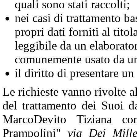
quali sono stati raccolti;
nei casi di trattamento ba
propri dati forniti al titol
leggibile da un elaborator
comunemente usato da un 
il diritto di presentare u
Le richieste vanno rivolte al
del trattamento dei Suoi d
Marco
Devito Tiziana c
Prampolini"
via Dei Mill