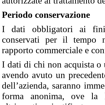
autorizzate al trattamento de
Periodo conservazione
I dati obbligatori ai fin
conservati per il tempo n
rapporto commerciale e cont
I dati di chi non acquista o 
avendo avuto un precedente
dell’azienda, saranno immed
forma anonima, ove la l