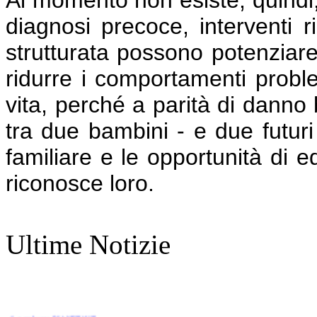
diagnosi precoce, interventi ri
strutturata possono potenziar
ridurre i comportamenti proble
vita, perché a parità di danno 
tra due bambini - e due futuri 
familiare e le opportunità di 
riconosce loro.
Ultime Notizie
1' compleanno PLANET AUT